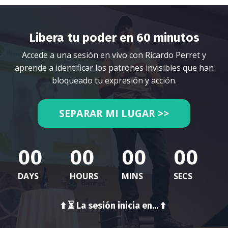
Libera tu poder en 60 minutos
Accede a una sesión en vivo con Ricardo Perret y
aprende a identificar los patrones invisibles que han
bloqueado tu expresión y acción.
SEPARAR MI LUGAR >>
00
00
00
00
DAYS
HOURS
MINS
SECS
⬆️ ⏳
La sesión inicia en...
⬆️