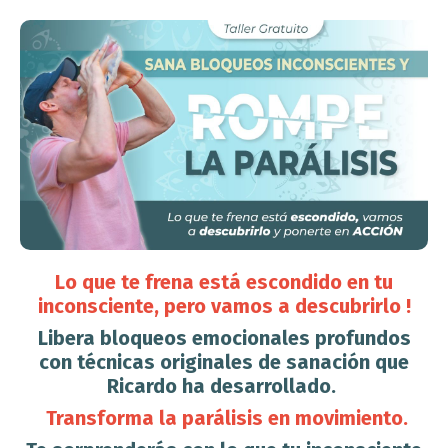
Lo que te frena está escondido en tu
inconsciente, pero vamos a descubrirlo !
Libera bloqueos emocionales profundos
con técnicas originales de sanación que
Ricardo ha desarrollado.
Transforma la parálisis en movimiento.