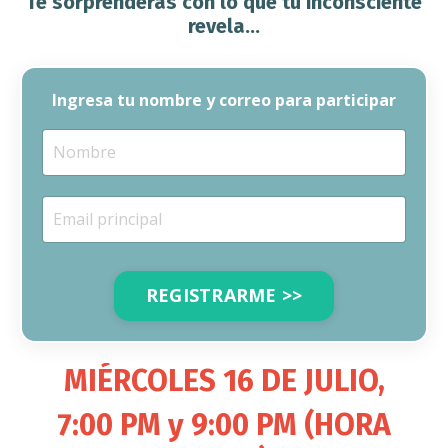
Te sorprenderás con lo que tu inconsciente
revela...
Ingresa tu nombre y correo para participar
REGISTRARME >>
MIÉRCOLES 16 DE JULIO,
7:00 PM y 9:00 PM (HORA