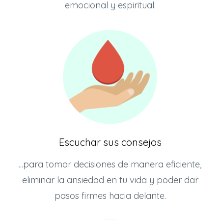
emocional y espiritual.
Escuchar sus consejos
...para tomar decisiones de manera eficiente,
eliminar la ansiedad en tu vida y poder dar
pasos firmes hacia delante.