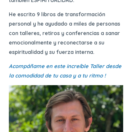
también ESPIRITUALIDAD.
He escrito 9 libros de transformación
personal y he ayudado a miles de personas
con talleres, retiros y conferencias a sanar
emocionalmente y reconectarse a su
espiritualidad y su fuerza interna.
Acompáñame en este increíble Taller desde
la comodidad de tu casa y a tu ritmo !