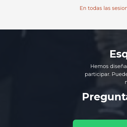
En todas las sesio
Es
Hemos diseña
participar. Pued
Pregunta