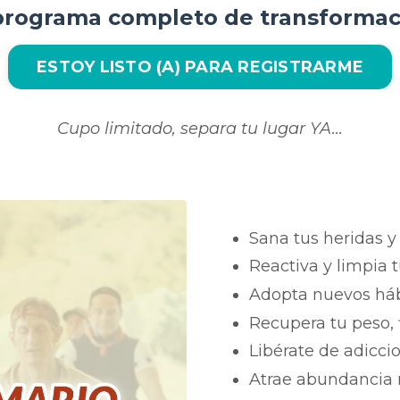
programa completo de transformaci
ESTOY LISTO (A) PARA REGISTRARME
Cupo limitado, separa tu lugar YA...
Sana tus heridas 
Reactiva y limpia 
Adopta nuevos hábi
Recupera tu peso, f
Libérate de adicci
Atrae abundancia m