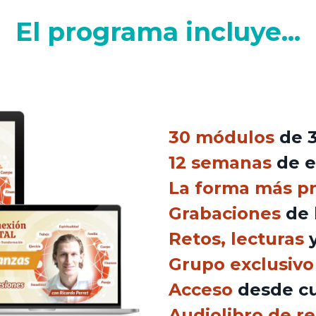
El programa incluye...
30 módulos
de 
12 semanas
de 
La forma más pr
Grabaciones
de 
Retos, lecturas
Grupo exclusiv
Acceso
desde cua
Audiolibro de r