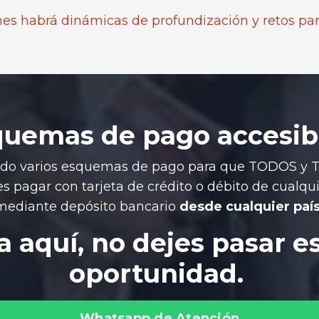
nes habrá dinámicas de profundización y retos par
quemas de pago accesib
do varios esquemas de pago para que TODOS y
es pagar con tarjeta de crédito o débito de cualqui
mediante depósito bancario
desde cualquier país
 aquí, no dejes pasar e
oportunidad.
Whatsapp de Atención