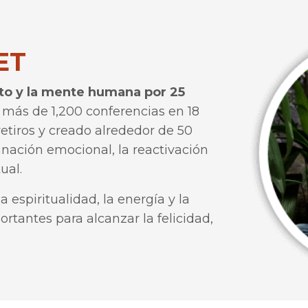
ET
to y la mente humana por 25
do más de 1,200 conferencias en 18
retiros y creado alrededor de 50
anación emocional, la reactivación
ual.
espiritualidad, la energía y la
rtantes para alcanzar la felicidad,