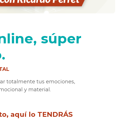
nline, súper
.
OTAL
anar totalmente tus emociones,
emocional y material.
to, aquí lo TENDRÁS