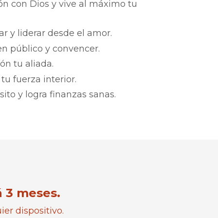
ón con Dios y vive al máximo tu
r y liderar desde el amor.
n público y convencer.
ón tu aliada.
tu fuerza interior.
ito y logra finanzas sanas.
á 3 meses.
er dispositivo.