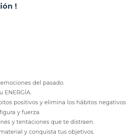
ón !
y emociones del pasado.
tu ENERGÍA.
tos positivos y elimina los hábitos negativos
igura y fuerza.
ones y tentaciones que te distraen.
aterial y conquista tus objetivos.