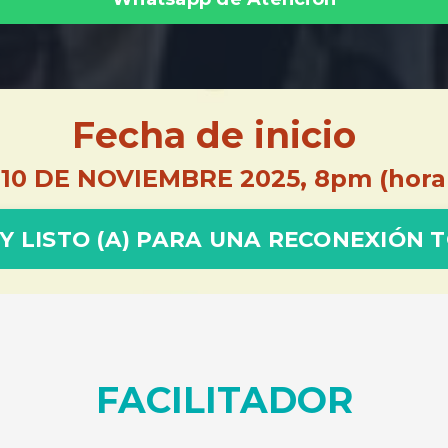
Fecha de inicio
 10 DE NOVIEMBRE
2025, 8pm
(hora
Y LISTO (A) PARA UNA RECONEXIÓN 
FACILITADOR