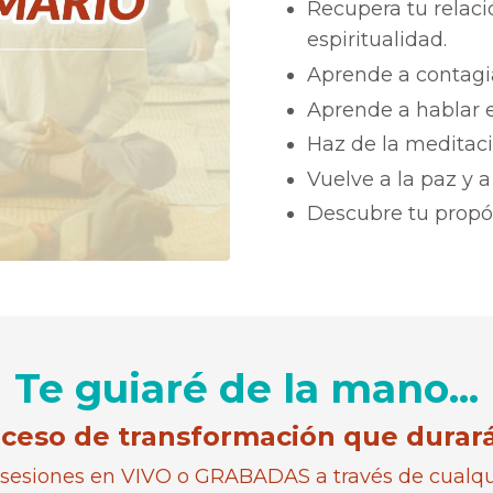
Recupera tu relaci
espiritualidad.
Aprende a contagia
Aprende a hablar e
Haz de la meditaci
Vuelve a la paz y a 
Descubre tu propós
Te guiaré de la mano...
ceso de transformación que durar
 sesiones en VIVO o GRABADAS a través de cualqui