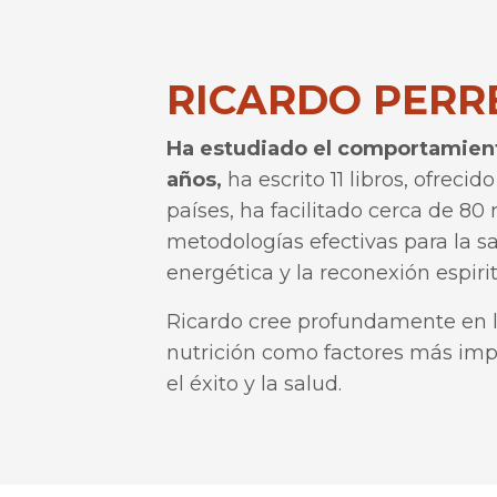
RICARDO PERR
Ha estudiado el comportamien
años,
ha escrito 11 libros, ofreci
países, ha facilitado cerca de 80 
metodologías efectivas para la s
energética y la reconexión espirit
Ricardo cree profundamente en la 
nutrición como factores más impo
el éxito y la salud.