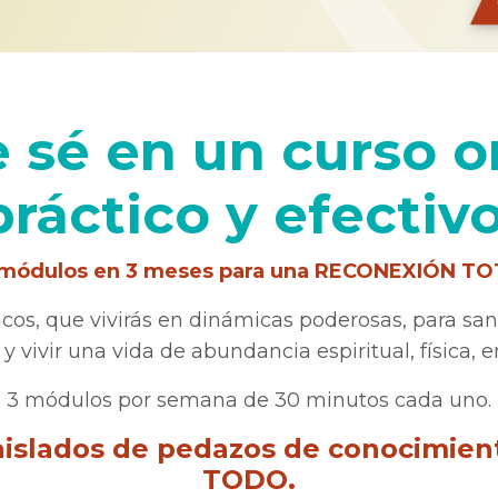
 sé en un curso o
práctico y efectivo
módulos en 3 meses para una RECONEXIÓN T
ticos, que vivirás en dinámicas poderosas, para s
 y vivir una vida de abundancia espiritual, física, 
3 módulos por semana de 30 minutos cada uno.
 aislados de pedazos de conocimien
TODO.