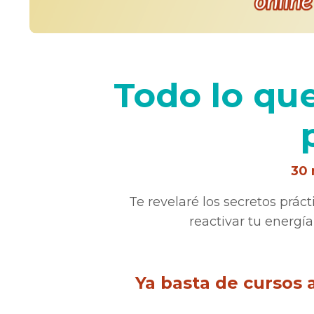
Todo lo que
30 
Te revelaré los secretos prác
reactivar tu energía
Ya basta de cursos