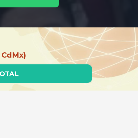
 CdMx)
TOTAL