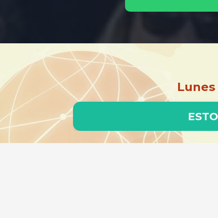
Lunes
ESTO