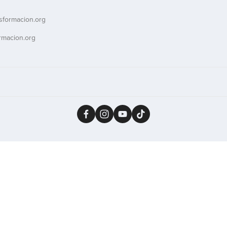
sformacion.org
rmacion.org