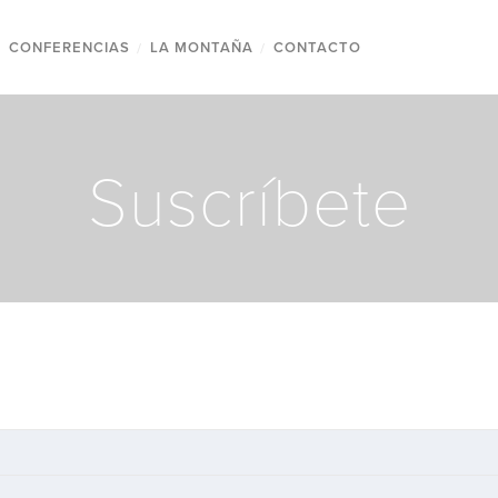
/
CONFERENCIAS
/
LA MONTAÑA
/
CONTACTO
Suscríbete