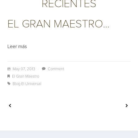
RECIENTES
EL GRAN MAESTRO...
Leer más
May 07, 2013
/
Comment
El Gran Maestro
Blog El Universal