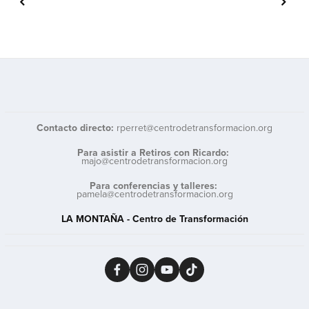
Contacto directo: 
rperret@centrodetransformacion.org
Para asistir a Retiros con Ricardo:
majo@centrodetransformacion.org
Para conferencias y talleres: 
pamela@centrodetransformacion.org
LA MONTAÑA - Centro de Transformación