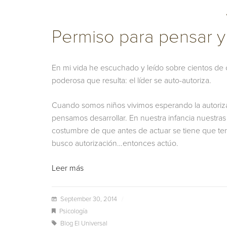
Permiso para pensar y
En mi vida he escuchado y leído sobre cientos de ca
poderosa que resulta: el líder se auto-autoriza.
Cuando somos niños vivimos esperando la autoriz
pensamos desarrollar. En nuestra infancia nuestr
costumbre de que antes de actuar se tiene que te
busco autorización…entonces actúo.
Leer más
September 30, 2014
/
Psicología
Blog El Universal