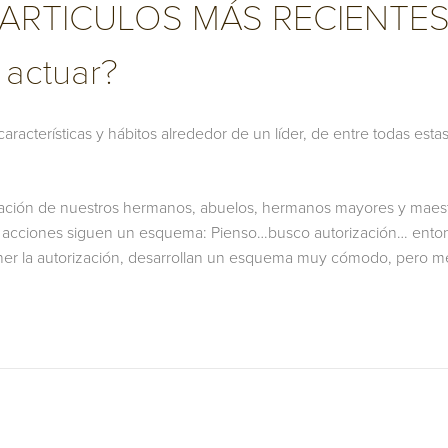
ARTICULOS MÁS RECIENTE
 actuar?
racterísticas y hábitos alrededor de un líder, de entre todas esta
ación de nuestros hermanos, abuelos, hermanos mayores y maest
as acciones siguen un esquema: Pienso…busco autorización… ento
ner la autorización, desarrollan un esquema muy cómodo, pero me