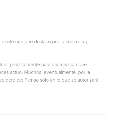
S
s existe una que destaco por lo concreta y
ros, prácticamente para cada acción que
nces actúo. Muchos, eventualmente, por la
diocre de: Pienso sólo en lo que se autorizará…