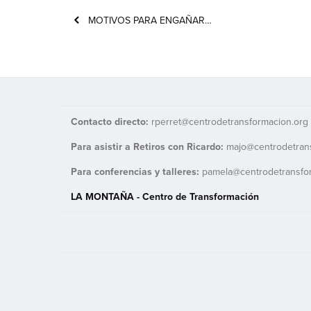
MOTIVOS PARA ENGAÑAR…
Contacto directo: 
rperret@centrodetransformacion.org
Para asistir a Retiros con Ricardo:
majo@centrodetran
Para conferencias y talleres: 
pamela@centrodetransfo
LA MONTAÑA - Centro de Transformación