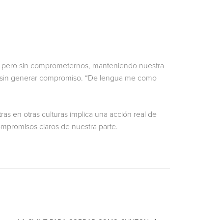
S
lto pero sin comprometernos, manteniendo nuestra
ultar sin generar compromiso. “De lengua me como
ras en otras culturas implica una acción real de
ompromisos claros de nuestra parte.