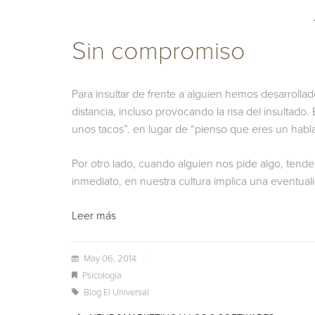
Sin compromiso
Para insultar de frente a alguien hemos desarroll
distancia, incluso provocando la risa del insultado
unos tacos”. en lugar de “pienso que eres un habl
Por otro lado, cuando alguien nos pide algo, tendem
inmediato, en nuestra cultura implica una eventua
Leer más
May 06, 2014
/
Psicología
Blog El Universal