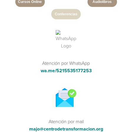
Cursos Online
Audiolibros
Conferencias
Atención por WhatsApp
wa.me/5215535177253
Atención por mail
majo@centrodetransformacion.org