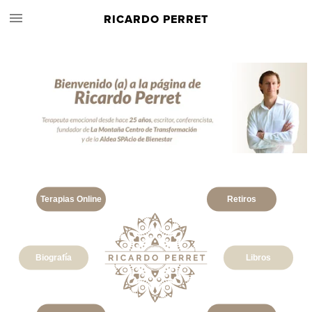
RICARDO PERRET
Terapias Online
Retiros
Biografía
Libros