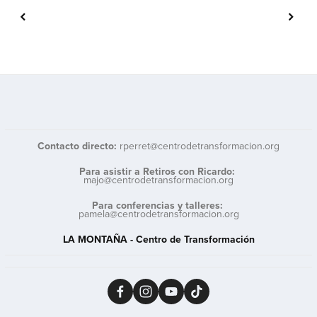
Contacto directo: 
rperret@centrodetransformacion.org
Para asistir a Retiros con Ricardo:
majo@centrodetransformacion.org
Para conferencias y talleres: 
pamela@centrodetransformacion.org
LA MONTAÑA - Centro de Transformación